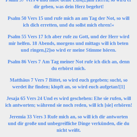
dir geben, was dein Herz begehrt!
Psalm 50 Vers 15 und rufe mich an am Tag der Not, so will
ich dich erretten, und du sollst mich ehren!«
Psalm 55 Vers 17 Ich aber rufe zu Gott, und der Herr wird
mir helfen. 18 Abends, morgens und mittags will ich beten
und ringen,
[2]
so wird er meine Stimme hören.
Psalm 86 Vers 7 Am Tag meiner Not rufe ich dich an, denn
du erhörst mich.
Matthäus 7 Vers 7 Bittet, so wird euch gegeben; sucht, so
werdet ihr finden; klopft an, so wird euch aufgetan!
[1]
Jesaja 65 Vers 24 Und es wird geschehen: Ehe sie rufen, will
ich antworten; während sie noch reden, will ich [sie] erhören!
Jeremia 33 Vers 3 Rufe mich an, so will ich dir antworten
und dir große und unbegreifliche Dinge verkünden, die du
nicht weißt.