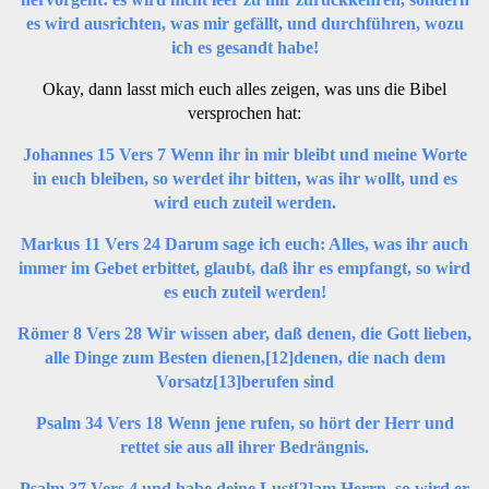
es wird ausrichten, was mir gefällt, und durchführen, wozu
ich es gesandt habe!
Okay, dann lasst mich euch alles zeigen, was uns die Bibel
versprochen hat:
Johannes 15 Vers 7 Wenn ihr in mir bleibt und meine Worte
in euch bleiben, so werdet ihr bitten, was ihr wollt, und es
wird euch zuteil werden.
Markus 11 Vers 24 Darum sage ich euch: Alles, was ihr auch
immer im Gebet erbittet, glaubt, daß ihr es empfangt, so wird
es euch zuteil werden!
Römer 8 Vers 28 Wir wissen aber, daß denen, die Gott lieben,
alle Dinge zum Besten dienen,
[12]
denen, die nach dem
Vorsatz
[13]
berufen sind
Psalm 34 Vers 18 Wenn jene rufen, so hört der Herr und
rettet sie aus all ihrer Bedrängnis.
Psalm 37 Vers 4 und habe deine Lust
[2]
am Herrn, so wird er