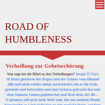
ROAD OF
HUMBLENESS
Verheißung zur Gebetserhörung
Was sagt uns die Bibel zu den Verheißungen?
Jesaja 55 Vers
10 Denn gleichwie der Regen und der Schnee vom Himmel
fällt und nicht wieder dahin zurückkehrt, bis er die Erde
getränkt und befruchtet und zum Grünen gebracht hat und
dem Sämann Samen gegeben hat und Brot dem, der ißt –
11 genauso soll auch mein Wort sein, das aus meinem Mund
hervorgeht: es wird nicht leer zu mir zurückkehren, sondern