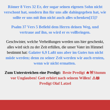
Römer 8 Vers 32 Er, der sogar seinen eigenen Sohn nicht
verschont hat, sondern ihn für uns alle dahingegeben hat, wie
sollte er uns mit ihm nicht auch alles schenken
[15]
?
Psalm 37 Vers 5 Befiehl dem Herrn deinen Weg, und
vertraue auf ihn, so wird er es vollbringen.
Geschwister, welche Verheißungen werden uns hier geschenkt,
alles wird sich zu der Zeit erfüllen, die unser Vater im Himmel
bestimmt hat:
Galater 6,9 Laßt uns aber im Gutes tun nicht
müde werden; denn zu seiner Zeit werden wir auch ernten,
wenn wir nicht ermatten.
Zum Unterstreichen eine Predigt:
Beste Predigt 🔥🚨Stumm
vor Unglauben! Gott erhört nach seinem Willen! ⚠️📖
Predigt Olaf Latzel