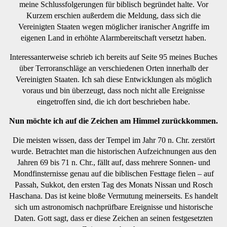
meine Schlussfolgerungen für biblisch begründet halte. Vor
Kurzem erschien außerdem die Meldung, dass sich die
Vereinigten Staaten wegen möglicher iranischer Angriffe im
eigenen Land in erhöhte Alarmbereitschaft versetzt haben.
Interessanterweise schrieb ich bereits auf Seite 95 meines Buches
über Terroranschläge an verschiedenen Orten innerhalb der
Vereinigten Staaten. Ich sah diese Entwicklungen als möglich
voraus und bin überzeugt, dass noch nicht alle Ereignisse
eingetroffen sind, die ich dort beschrieben habe.
Nun möchte ich auf die Zeichen am Himmel zurückkommen.
Die meisten wissen, dass der Tempel im Jahr 70 n. Chr. zerstört
wurde. Betrachtet man die historischen Aufzeichnungen aus den
Jahren 69 bis 71 n. Chr., fällt auf, dass mehrere Sonnen- und
Mondfinsternisse genau auf die biblischen Festtage fielen – auf
Passah, Sukkot, den ersten Tag des Monats Nissan und Rosch
Haschana. Das ist keine bloße Vermutung meinerseits. Es handelt
sich um astronomisch nachprüfbare Ereignisse und historische
Daten. Gott sagt, dass er diese Zeichen an seinen festgesetzten