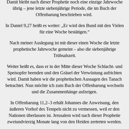
Damit bleibt nach dieser Prophetie noch eine einzige Jahrwoche
übrig – jene letzte siebenjährige Periode, die im Buch der
Offenbarung beschrieben wird.
In Daniel 9,27 heißt es weiter: „Er wird den Bund mit den Vielen
für eine Woche bestätigen.“
Nach meiner Auslegung ist mit dieser einen Woche die letzte
prophetische Jahrwoche gemeint – also die siebenjährige
Trübsalszeit.
Weiter heißt es, dass er in der Mitte dieser Woche Schlacht- und
Speisopfer beenden und den Gräuel der Verwüstung aufrichten
wird. Damit haben wir die prophetischen Aussagen des Tanach
betrachtet. Nun möchte ich zum Buch der Offenbarung wechseln
und die Zusammenhänge aufzeigen.
In Offenbarung 11,2–3 erhält Johannes die Anweisung, den
äußeren Vorhof des Tempels nicht zu vermessen, weil er den
Nationen überlassen ist. Jerusalem wird nach dieser Prophetie
zweiundvierzig Monate lang von den Heiden zertreten werden.