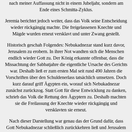
nach meiner Auffassung nicht in einem Jubeljahr, sondern am
Ende eines Schmitta-Zyklus.
Jeremia berichtet jedoch weiter, dass das Volk seine Entscheidung
wieder rückgängig machte. Die freigelassenen Knechte und
Mägde wurden erneut versklavt und unter Zwang gestellt.
Historisch geschah Folgendes: Nebukadnezar stand kurz davor,
Jerusalem zu erobern. In ihrer Not wandten sich die Menschen
endlich wieder Gott zu. Der König erkannte offenbar, dass die
Missachtung der Sabbatjahre die eigentliche Ursache des Gerichts
war. Deshalb ließ er zum ersten Mal seit rund 490 Jahren die
Vorschriften über den Schuldenerlass tatsächlich umsetzen. Doch
kurz darauf griff Ägypten ein, worauf sich Nebukadnezar
zunächst zurückzog. Statt Gott für diese Entwicklung zu danken,
schrieb das Volk die Rettung den Ägyptern zu. Deshalb machten
sie die Freilassung der Knechte wieder rückgängig und
versklavten sie erneut.
Nach dieser Darstellung war genau das der Grund dafür, dass
Gott Nebukadnezar schließlich zurückkehren ließ und Jerusalem