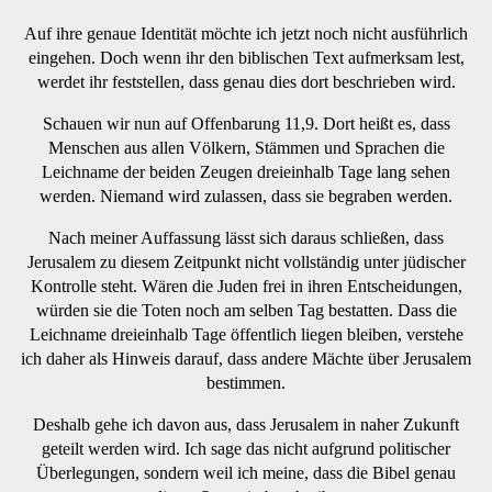
Auf ihre genaue Identität möchte ich jetzt noch nicht ausführlich
eingehen. Doch wenn ihr den biblischen Text aufmerksam lest,
werdet ihr feststellen, dass genau dies dort beschrieben wird.
Schauen wir nun auf Offenbarung 11,9. Dort heißt es, dass
Menschen aus allen Völkern, Stämmen und Sprachen die
Leichname der beiden Zeugen dreieinhalb Tage lang sehen
werden. Niemand wird zulassen, dass sie begraben werden.
Nach meiner Auffassung lässt sich daraus schließen, dass
Jerusalem zu diesem Zeitpunkt nicht vollständig unter jüdischer
Kontrolle steht. Wären die Juden frei in ihren Entscheidungen,
würden sie die Toten noch am selben Tag bestatten. Dass die
Leichname dreieinhalb Tage öffentlich liegen bleiben, verstehe
ich daher als Hinweis darauf, dass andere Mächte über Jerusalem
bestimmen.
Deshalb gehe ich davon aus, dass Jerusalem in naher Zukunft
geteilt werden wird. Ich sage das nicht aufgrund politischer
Überlegungen, sondern weil ich meine, dass die Bibel genau