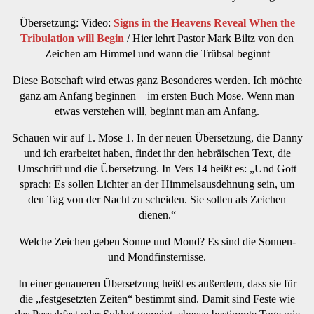
Übersetzung: Video:
Signs in the Heavens Reveal When the
Tribulation will Begin
/ Hier lehrt Pastor Mark Biltz von den
Zeichen am Himmel und wann die Trübsal beginnt
Diese Botschaft wird etwas ganz Besonderes werden. Ich möchte
ganz am Anfang beginnen – im ersten Buch Mose. Wenn man
etwas verstehen will, beginnt man am Anfang.
Schauen wir auf 1. Mose 1. In der neuen Übersetzung, die Danny
und ich erarbeitet haben, findet ihr den hebräischen Text, die
Umschrift und die Übersetzung. In Vers 14 heißt es: „Und Gott
sprach: Es sollen Lichter an der Himmelsausdehnung sein, um
den Tag von der Nacht zu scheiden. Sie sollen als Zeichen
dienen.“
Welche Zeichen geben Sonne und Mond? Es sind die Sonnen-
und Mondfinsternisse.
In einer genaueren Übersetzung heißt es außerdem, dass sie für
die „festgesetzten Zeiten“ bestimmt sind. Damit sind Feste wie