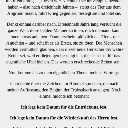
In Offenbarung 11,7 lesen wir: Nachdem sie ihr Zeugnis beendet
haben – also nach dreieinhalb Jahren –, steigt das Tier aus dem
Abgrund herauf, führt Krieg gegen sie, besiegt sie und tötet sie.
Denkt einmal darüber nach. Dreieinhalb Jahre lang versucht die
ganze Welt, diese beiden Männer zu töten, doch niemand kann
ihnen etwas anhaben. Dann erscheint plötzlich das Tier – der
Antichrist – und schafft es als Erster, sie zu töten. Die Menschen
werden vermutlich glauben, dass dieser neue Herrscher der wahre
Retter sei, weil er diejenigen beseitigt hat, die sie selbst für das
eigentliche Übel hielten. Das werden erschreckende Zeiten sein.
Nun komme ich zu dem eigentlichen Thema meines Vortrags.
Ich möchte über die Zeichen am Himmel sprechen, die nach
meiner Auffassung den Beginn der Trübsalszeit anzeigen. Noch
einmal möchte ich betonen:
Ich lege kein Datum für die Entrückung fest.
Ich lege kein Datum für die Wiederkunft des Herrn fest.