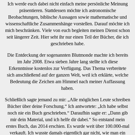
Ich werde euch dabei nicht einfach meine persönliche Meinung
präsentieren. Stattdessen möchte ich astronomische
Beobachtungen, biblische Aussagen sowie mathematische und
wissenschaftliche Zusammenhänge vorstellen. Darauf möchte ich
mich beschränken. Viele von euch begleiten meinen Dienst schon
seit längerer Zeit. Hier seht ihr nur einen Teil der Bücher, die ich
geschrieben habe.
Die Entdeckung der sogenannten Blutmonde machte ich bereits
im Jahr 2008. Etwa sieben Jahre lang stellte ich diese
Erkenntnisse kostenlos zur Verfügung. Das Thema verbreitete
sich anschließend auf der ganzen Welt, weil ich erklärte, welche
Bedeutung die Zeichen am Himmel nach meiner Auffassung
haben.
Schließlich sagte jemand zu mir: „Alle möglichen Leute schreiben
Bücher über deine Forschung.“ Ich antwortete: „Ich habe selbst
noch nie ein Buch geschrieben.“ Daraufhin sagte er: „Dann gib
mir dein Material, und ich helfe dir dabei.“ So entstand mein
erstes Buch, das 2014 erschien. Es wurde weit über 100.000-mal
verkauft. Ich wusste damals eigentlich gar nicht, wie man ein