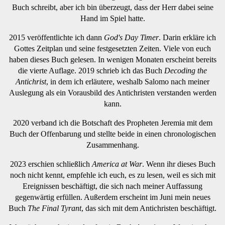
Buch schreibt, aber ich bin überzeugt, dass der Herr dabei seine
Hand im Spiel hatte.
2015 veröffentlichte ich dann
God's Day Timer
. Darin erkläre ich
Gottes Zeitplan und seine festgesetzten Zeiten. Viele von euch
haben dieses Buch gelesen. In wenigen Monaten erscheint bereits
die vierte Auflage. 2019 schrieb ich das Buch
Decoding the
Antichrist
, in dem ich erläutere, weshalb Salomo nach meiner
Auslegung als ein Vorausbild des Antichristen verstanden werden
kann.
2020 verband ich die Botschaft des Propheten Jeremia mit dem
Buch der Offenbarung und stellte beide in einen chronologischen
Zusammenhang.
2023 erschien schließlich
America at War
. Wenn ihr dieses Buch
noch nicht kennt, empfehle ich euch, es zu lesen, weil es sich mit
Ereignissen beschäftigt, die sich nach meiner Auffassung
gegenwärtig erfüllen. Außerdem erscheint im Juni mein neues
Buch
The Final Tyrant
, das sich mit dem Antichristen beschäftigt.