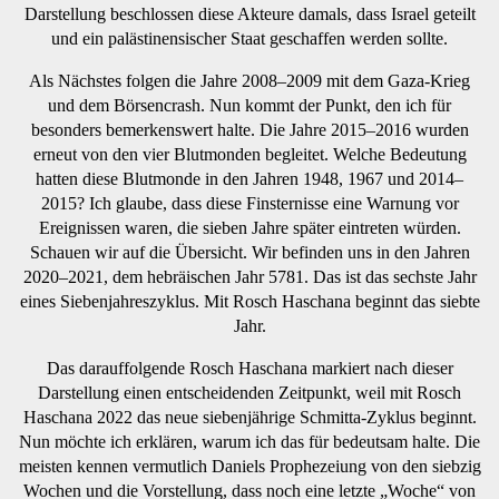
Darstellung beschlossen diese Akteure damals, dass Israel geteilt
und ein palästinensischer Staat geschaffen werden sollte.
Als Nächstes folgen die Jahre 2008–2009 mit dem Gaza-Krieg
und dem Börsencrash. Nun kommt der Punkt, den ich für
besonders bemerkenswert halte. Die Jahre 2015–2016 wurden
erneut von den vier Blutmonden begleitet. Welche Bedeutung
hatten diese Blutmonde in den Jahren 1948, 1967 und 2014–
2015? Ich glaube, dass diese Finsternisse eine Warnung vor
Ereignissen waren, die sieben Jahre später eintreten würden.
Schauen wir auf die Übersicht. Wir befinden uns in den Jahren
2020–2021, dem hebräischen Jahr 5781. Das ist das sechste Jahr
eines Siebenjahreszyklus. Mit Rosch Haschana beginnt das siebte
Jahr.
Das darauffolgende Rosch Haschana markiert nach dieser
Darstellung einen entscheidenden Zeitpunkt, weil mit Rosch
Haschana 2022 das neue siebenjährige Schmitta-Zyklus beginnt.
Nun möchte ich erklären, warum ich das für bedeutsam halte. Die
meisten kennen vermutlich Daniels Prophezeiung von den siebzig
Wochen und die Vorstellung, dass noch eine letzte „Woche“ von