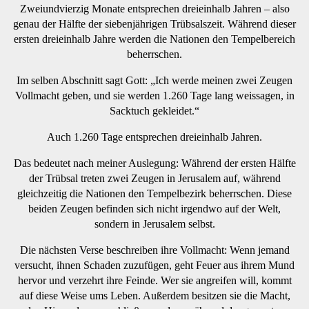
Zweiundvierzig Monate entsprechen dreieinhalb Jahren – also
genau der Hälfte der siebenjährigen Trübsalszeit. Während dieser
ersten dreieinhalb Jahre werden die Nationen den Tempelbereich
beherrschen.
Im selben Abschnitt sagt Gott: „Ich werde meinen zwei Zeugen
Vollmacht geben, und sie werden 1.260 Tage lang weissagen, in
Sacktuch gekleidet.“
Auch 1.260 Tage entsprechen dreieinhalb Jahren.
Das bedeutet nach meiner Auslegung: Während der ersten Hälfte
der Trübsal treten zwei Zeugen in Jerusalem auf, während
gleichzeitig die Nationen den Tempelbezirk beherrschen. Diese
beiden Zeugen befinden sich nicht irgendwo auf der Welt,
sondern in Jerusalem selbst.
Die nächsten Verse beschreiben ihre Vollmacht: Wenn jemand
versucht, ihnen Schaden zuzufügen, geht Feuer aus ihrem Mund
hervor und verzehrt ihre Feinde. Wer sie angreifen will, kommt
auf diese Weise ums Leben. Außerdem besitzen sie die Macht,