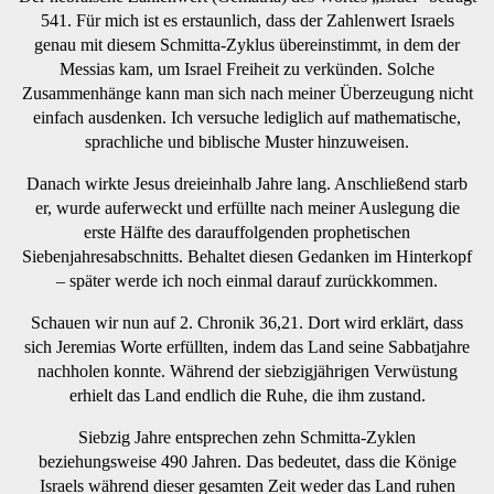
541. Für mich ist es erstaunlich, dass der Zahlenwert Israels
genau mit diesem Schmitta-Zyklus übereinstimmt, in dem der
Messias kam, um Israel Freiheit zu verkünden. Solche
Zusammenhänge kann man sich nach meiner Überzeugung nicht
einfach ausdenken. Ich versuche lediglich auf mathematische,
sprachliche und biblische Muster hinzuweisen.
Danach wirkte Jesus dreieinhalb Jahre lang. Anschließend starb
er, wurde auferweckt und erfüllte nach meiner Auslegung die
erste Hälfte des darauffolgenden prophetischen
Siebenjahresabschnitts. Behaltet diesen Gedanken im Hinterkopf
– später werde ich noch einmal darauf zurückkommen.
Schauen wir nun auf 2. Chronik 36,21. Dort wird erklärt, dass
sich Jeremias Worte erfüllten, indem das Land seine Sabbatjahre
nachholen konnte. Während der siebzigjährigen Verwüstung
erhielt das Land endlich die Ruhe, die ihm zustand.
Siebzig Jahre entsprechen zehn Schmitta-Zyklen
beziehungsweise 490 Jahren. Das bedeutet, dass die Könige
Israels während dieser gesamten Zeit weder das Land ruhen