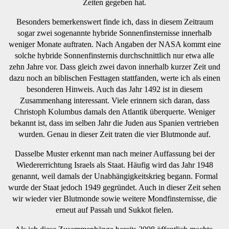
Zeiten gegeben hat.
Besonders bemerkenswert finde ich, dass in diesem Zeitraum
sogar zwei sogenannte hybride Sonnenfinsternisse innerhalb
weniger Monate auftraten. Nach Angaben der NASA kommt eine
solche hybride Sonnenfinsternis durchschnittlich nur etwa alle
zehn Jahre vor. Dass gleich zwei davon innerhalb kurzer Zeit und
dazu noch an biblischen Festtagen stattfanden, werte ich als einen
besonderen Hinweis. Auch das Jahr 1492 ist in diesem
Zusammenhang interessant. Viele erinnern sich daran, dass
Christoph Kolumbus damals den Atlantik überquerte. Weniger
bekannt ist, dass im selben Jahr die Juden aus Spanien vertrieben
wurden. Genau in dieser Zeit traten die vier Blutmonde auf.
Dasselbe Muster erkennt man nach meiner Auffassung bei der
Wiedererrichtung Israels als Staat. Häufig wird das Jahr 1948
genannt, weil damals der Unabhängigkeitskrieg begann. Formal
wurde der Staat jedoch 1949 gegründet. Auch in dieser Zeit sehen
wir wieder vier Blutmonde sowie weitere Mondfinsternisse, die
erneut auf Passah und Sukkot fielen.