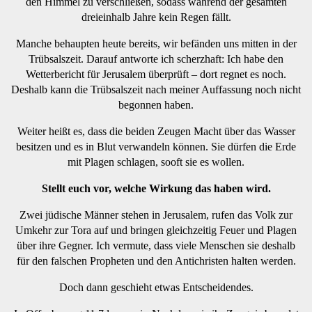
den Himmel zu verschließen, sodass während der gesamten
dreieinhalb Jahre kein Regen fällt.
Manche behaupten heute bereits, wir befänden uns mitten in der
Trübsalszeit. Darauf antworte ich scherzhaft: Ich habe den
Wetterbericht für Jerusalem überprüft – dort regnet es noch.
Deshalb kann die Trübsalszeit nach meiner Auffassung noch nicht
begonnen haben.
Weiter heißt es, dass die beiden Zeugen Macht über das Wasser
besitzen und es in Blut verwandeln können. Sie dürfen die Erde
mit Plagen schlagen, sooft sie es wollen.
Stellt euch vor, welche Wirkung das haben wird.
Zwei jüdische Männer stehen in Jerusalem, rufen das Volk zur
Umkehr zur Tora auf und bringen gleichzeitig Feuer und Plagen
über ihre Gegner. Ich vermute, dass viele Menschen sie deshalb
für den falschen Propheten und den Antichristen halten werden.
Doch dann geschieht etwas Entscheidendes.