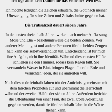
Ich lege auch kein Datum für das Ende der Welt fest.
Ich möchte lediglich die Zeichen erläutern, die Gott nach meiner
Überzeugung für seine Zeiten und Zeitabschnitte gegeben hat.
Die Trübsalszeit dauert sieben Jahre.
In den ersten dreieinhalb Jahren wirken nach meiner Auffassung
Mose und Elia – beziehungsweise die beiden Zeugen. Wer
anderer Meinung ist und andere Personen für die beiden Zeugen
hält, kann das selbstverständlich tun. Entscheidend ist für mich
ihre Aufgabe, nicht ihre Identität. Während dieser ersten Hälfte
schließen sie den Himmel, sodass kein Regen fällt. Sie
verwandeln Wasser in Blut, bringen Plagen über die Erde und
vernichten jeden, der sie angreifen will.
Nach diesen dreieinhalb Jahren tritt der Antichrist gemeinsam mit
dem falschen Propheten auf und übernimmt die Herrschaft
während der zweiten Hälfte der sieben Jahre. Außerdem berichtet
die Offenbarung von einer Frau, der zwei große Adlerflügel
gegeben werden, damit sie für dreieinhalb Jahre in die Wüste
fliehen kann.