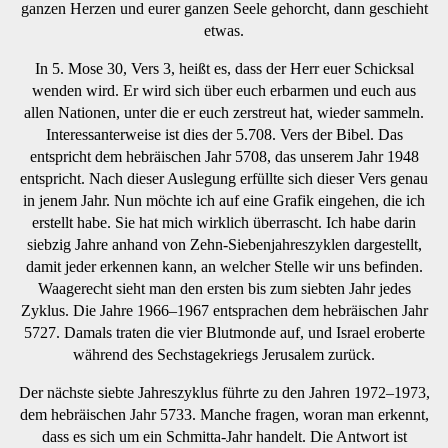
ganzen Herzen und eurer ganzen Seele gehorcht, dann geschieht
etwas.
In 5. Mose 30, Vers 3, heißt es, dass der Herr euer Schicksal
wenden wird. Er wird sich über euch erbarmen und euch aus
allen Nationen, unter die er euch zerstreut hat, wieder sammeln.
Interessanterweise ist dies der 5.708. Vers der Bibel. Das
entspricht dem hebräischen Jahr 5708, das unserem Jahr 1948
entspricht. Nach dieser Auslegung erfüllte sich dieser Vers genau
in jenem Jahr. Nun möchte ich auf eine Grafik eingehen, die ich
erstellt habe. Sie hat mich wirklich überrascht. Ich habe darin
siebzig Jahre anhand von Zehn-Siebenjahreszyklen dargestellt,
damit jeder erkennen kann, an welcher Stelle wir uns befinden.
Waagerecht sieht man den ersten bis zum siebten Jahr jedes
Zyklus. Die Jahre 1966–1967 entsprachen dem hebräischen Jahr
5727. Damals traten die vier Blutmonde auf, und Israel eroberte
während des Sechstagekriegs Jerusalem zurück.
Der nächste siebte Jahreszyklus führte zu den Jahren 1972–1973,
dem hebräischen Jahr 5733. Manche fragen, woran man erkennt,
dass es sich um ein Schmitta-Jahr handelt. Die Antwort ist