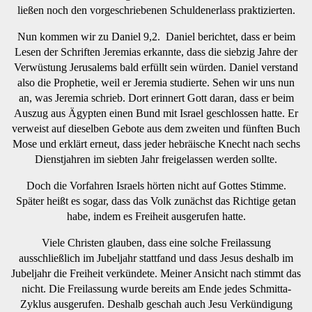
ließen noch den vorgeschriebenen Schuldenerlass praktizierten.
Nun kommen wir zu Daniel 9,2. Daniel berichtet, dass er beim
Lesen der Schriften Jeremias erkannte, dass die siebzig Jahre der
Verwüstung Jerusalems bald erfüllt sein würden. Daniel verstand
also die Prophetie, weil er Jeremia studierte. Sehen wir uns nun
an, was Jeremia schrieb. Dort erinnert Gott daran, dass er beim
Auszug aus Ägypten einen Bund mit Israel geschlossen hatte. Er
verweist auf dieselben Gebote aus dem zweiten und fünften Buch
Mose und erklärt erneut, dass jeder hebräische Knecht nach sechs
Dienstjahren im siebten Jahr freigelassen werden sollte.
Doch die Vorfahren Israels hörten nicht auf Gottes Stimme.
Später heißt es sogar, dass das Volk zunächst das Richtige getan
habe, indem es Freiheit ausgerufen hatte.
Viele Christen glauben, dass eine solche Freilassung
ausschließlich im Jubeljahr stattfand und dass Jesus deshalb im
Jubeljahr die Freiheit verkündete. Meiner Ansicht nach stimmt das
nicht. Die Freilassung wurde bereits am Ende jedes Schmitta-
Zyklus ausgerufen. Deshalb geschah auch Jesu Verkündigung