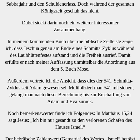
Sabbatjahr und den Schuldenerlass. Doch während der gesamten
Königszeit geschah das nicht.
Dabei steckt darin noch ein weiterer interessanter
Zusammenhang.
In meinem kommenden Buch über die biblische Zeitleiste zeige
ich, dass Jeschua genau am Ende eines Schmitta-Zyklus während
des Laubhüttenfestes aufstand und die Freiheit ausrief. Damit
erfüllte er nach meiner Auffassung unmittelbar die Anordnung aus
dem 5. Buch Mose.
Außerdem vertrete ich die Ansicht, dass dies der 541. Schmitta-
Zyklus seit Adam gewesen sei. Multipliziert man 541 mit sieben,
gelangt man nach dieser Berechnung bis zur Erschaffung von
Adam und Eva zurück.
Noch bemerkenswerter finde ich Folgendes: In Matthäus 15,24
sagt Jesus: „Ich bin nur gesandt zu den verlorenen Schafen des
Hauses Israel.“
Der hebräische Zahlenwert (Gematria) des Wortes „Israel“ beträgt