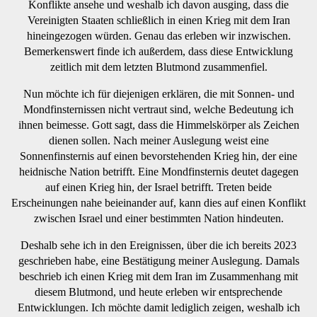
Konflikte ansehe und weshalb ich davon ausging, dass die
Vereinigten Staaten schließlich in einen Krieg mit dem Iran
hineingezogen würden. Genau das erleben wir inzwischen.
Bemerkenswert finde ich außerdem, dass diese Entwicklung
zeitlich mit dem letzten Blutmond zusammenfiel.
Nun möchte ich für diejenigen erklären, die mit Sonnen- und
Mondfinsternissen nicht vertraut sind, welche Bedeutung ich
ihnen beimesse. Gott sagt, dass die Himmelskörper als Zeichen
dienen sollen. Nach meiner Auslegung weist eine
Sonnenfinsternis auf einen bevorstehenden Krieg hin, der eine
heidnische Nation betrifft. Eine Mondfinsternis deutet dagegen
auf einen Krieg hin, der Israel betrifft. Treten beide
Erscheinungen nahe beieinander auf, kann dies auf einen Konflikt
zwischen Israel und einer bestimmten Nation hindeuten.
Deshalb sehe ich in den Ereignissen, über die ich bereits 2023
geschrieben habe, eine Bestätigung meiner Auslegung. Damals
beschrieb ich einen Krieg mit dem Iran im Zusammenhang mit
diesem Blutmond, und heute erleben wir entsprechende
Entwicklungen. Ich möchte damit lediglich zeigen, weshalb ich