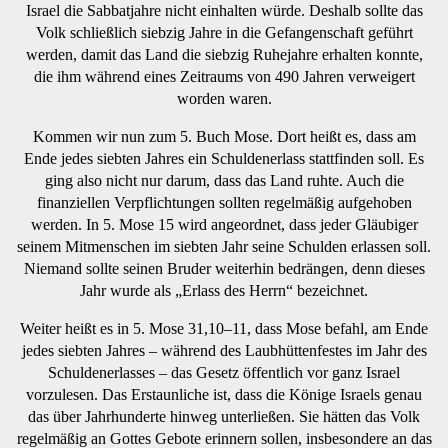
Israel die Sabbatjahre nicht einhalten würde. Deshalb sollte das
Volk schließlich siebzig Jahre in die Gefangenschaft geführt
werden, damit das Land die siebzig Ruhejahre erhalten konnte,
die ihm während eines Zeitraums von 490 Jahren verweigert
worden waren.
Kommen wir nun zum 5. Buch Mose. Dort heißt es, dass am
Ende jedes siebten Jahres ein Schuldenerlass stattfinden soll. Es
ging also nicht nur darum, dass das Land ruhte. Auch die
finanziellen Verpflichtungen sollten regelmäßig aufgehoben
werden. In 5. Mose 15 wird angeordnet, dass jeder Gläubiger
seinem Mitmenschen im siebten Jahr seine Schulden erlassen soll.
Niemand sollte seinen Bruder weiterhin bedrängen, denn dieses
Jahr wurde als „Erlass des Herrn“ bezeichnet.
Weiter heißt es in 5. Mose 31,10–11, dass Mose befahl, am Ende
jedes siebten Jahres – während des Laubhüttenfestes im Jahr des
Schuldenerlasses – das Gesetz öffentlich vor ganz Israel
vorzulesen. Das Erstaunliche ist, dass die Könige Israels genau
das über Jahrhunderte hinweg unterließen. Sie hätten das Volk
regelmäßig an Gottes Gebote erinnern sollen, insbesondere an das