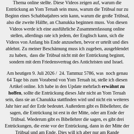
Thema online stellte. Diese Videos zeigen auf, warum die
Entrückung an Yom Teruah sein muss, warum die Trübsal nur zu
Beginn eines Schabbatjahres sein kann, warum die große Trübsal,
also die zweite Hälfte, an Chanukka beginnen muss. Von diesen
Videos werde ich eine ausführliche Zusammenfassung online
stellen, allerdings rate ich jedem, der Englisch kann, sich die
Videos von Anfang bis Ende anzusehen, bevor er urteilt und dies
ablehnt. Zu meiner Beschämung muss ich zugeben, ausgeblendet
zu haben, dass die Trübsal nicht mit der Entrückung beginnt,
sondern mit dem Friedensvertrag des Antichristen und Israel.
Am heutigen 9. Juli 2026 / 24. Tammuz 5786, was noch genau
64 Tage bis zum Vorabend von Yom Teruah ist, stelle ich diesen
Artikel online. Ich habe in den Update mehrfach
erwähnt zu
hoffen
, sollte die Entrückung dieses Jahr nicht an Yom Teruah
sein, dass sie an Chanukka stattfinden wird und nicht ein weiteres
Jahr hier auf der Erde bedeutet. Außerdem gibt es Bibellehrer, die
sagen, die Entrückung ist erst in der Mitte, oder am Ende der
Trübsal. Wiederum gibt es Bibellehrer die sagen, es gibt drei
Entrückungen, die erste vor der Entrückung, dann in der Mitte der
Trübsal und am Ende. Dies will ich aber nur am Rande