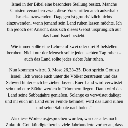
Israel in der Bibel eine besondere Stellung besitzt. Manche
Christen versuchen zwar, diese Vorschriften auch außerhalb
Israels anzuwenden. Dagegen ist grundsätzlich nichts
einzuwenden, wenn jemand sein Land ruhen lassen möchte. Ich
bin jedoch der Ansicht, dass sich dieses Gebot ursprünglich auf
das Land Israel bezieht.
Wie immer sollte eine Lehre auf zwei oder drei Bibelstellen
beruhen. Nicht nur der Mensch sollte jeden siebten Tag ruhen –
auch das Land sollte jedes siebte Jahr ruhen.
Nun kommen wir zu 3. Mose 26,33–35. Dort spricht Gott zu
Israel: „Ich werde euch unter die Völker zerstreuen und das
Schwert hinter euch herziehen lassen. Euer Land wird verwüstet
sein und eure Städte werden in Trümmern liegen. Dann wird das
Land seine Sabbatjahre genießen. Solange es verwüstet daliegt
und ihr euch im Land eurer Feinde befindet, wird das Land ruhen
und seine Sabbate nachholen.“
Als diese Worte ausgesprochen wurden, war das alles noch
Zukunft. Gott kündigte bereits viele Jahrhunderte vorher an, dass