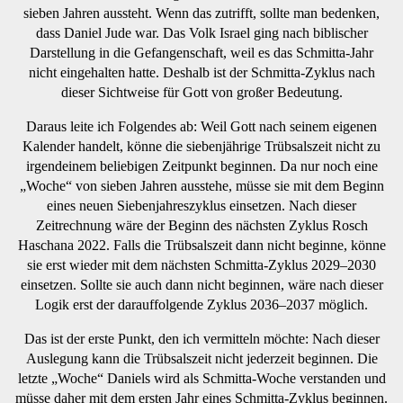
sieben Jahren aussteht. Wenn das zutrifft, sollte man bedenken,
dass Daniel Jude war. Das Volk Israel ging nach biblischer
Darstellung in die Gefangenschaft, weil es das Schmitta-Jahr
nicht eingehalten hatte. Deshalb ist der Schmitta-Zyklus nach
dieser Sichtweise für Gott von großer Bedeutung.
Daraus leite ich Folgendes ab: Weil Gott nach seinem eigenen
Kalender handelt, könne die siebenjährige Trübsalszeit nicht zu
irgendeinem beliebigen Zeitpunkt beginnen. Da nur noch eine
„Woche“ von sieben Jahren ausstehe, müsse sie mit dem Beginn
eines neuen Siebenjahreszyklus einsetzen. Nach dieser
Zeitrechnung wäre der Beginn des nächsten Zyklus Rosch
Haschana 2022. Falls die Trübsalszeit dann nicht beginne, könne
sie erst wieder mit dem nächsten Schmitta-Zyklus 2029–2030
einsetzen. Sollte sie auch dann nicht beginnen, wäre nach dieser
Logik erst der darauffolgende Zyklus 2036–2037 möglich.
Das ist der erste Punkt, den ich vermitteln möchte: Nach dieser
Auslegung kann die Trübsalszeit nicht jederzeit beginnen. Die
letzte „Woche“ Daniels wird als Schmitta-Woche verstanden und
müsse daher mit dem ersten Jahr eines Schmitta-Zyklus beginnen.