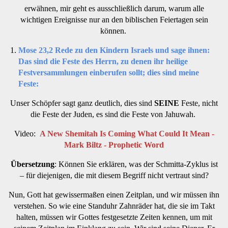
erwähnen, mir geht es ausschließlich darum, warum alle
wichtigen Ereignisse nur an den biblischen Feiertagen sein
können.
Mose 23,2 Rede zu den Kindern Israels und sage ihnen:
Das sind die Feste des Herrn, zu denen ihr heilige
Festversammlungen einberufen sollt; dies sind meine
Feste:
Unser Schöpfer sagt ganz deutlich, dies sind
SEINE
Feste, nicht
die Feste der Juden, es sind die Feste von Jahuwah.
Video:
A New Shemitah Is Coming What Could It Mean -
Mark Biltz - Prophetic Word
Übersetzung
: Können Sie erklären, was der Schmitta-Zyklus ist
– für diejenigen, die mit diesem Begriff nicht vertraut sind?
Nun, Gott hat gewissermaßen einen Zeitplan, und wir müssen ihn
verstehen. So wie eine Standuhr Zahnräder hat, die sie im Takt
halten, müssen wir Gottes festgesetzte Zeiten kennen, um mit