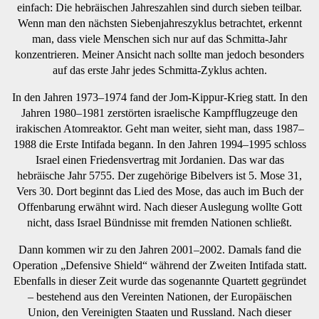
einfach: Die hebräischen Jahreszahlen sind durch sieben teilbar.
Wenn man den nächsten Siebenjahreszyklus betrachtet, erkennt
man, dass viele Menschen sich nur auf das Schmitta-Jahr
konzentrieren. Meiner Ansicht nach sollte man jedoch besonders
auf das erste Jahr jedes Schmitta-Zyklus achten.
In den Jahren 1973–1974 fand der Jom-Kippur-Krieg statt. In den
Jahren 1980–1981 zerstörten israelische Kampfflugzeuge den
irakischen Atomreaktor. Geht man weiter, sieht man, dass 1987–
1988 die Erste Intifada begann. In den Jahren 1994–1995 schloss
Israel einen Friedensvertrag mit Jordanien. Das war das
hebräische Jahr 5755. Der zugehörige Bibelvers ist 5. Mose 31,
Vers 30. Dort beginnt das Lied des Mose, das auch im Buch der
Offenbarung erwähnt wird. Nach dieser Auslegung wollte Gott
nicht, dass Israel Bündnisse mit fremden Nationen schließt.
Dann kommen wir zu den Jahren 2001–2002. Damals fand die
Operation „Defensive Shield“ während der Zweiten Intifada statt.
Ebenfalls in dieser Zeit wurde das sogenannte Quartett gegründet
– bestehend aus den Vereinten Nationen, der Europäischen
Union, den Vereinigten Staaten und Russland. Nach dieser