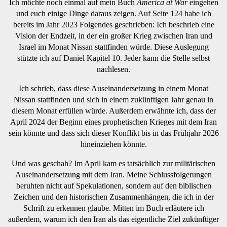
Ich möchte noch einmal auf mein Buch
America at War
eingehen
und euch einige Dinge daraus zeigen. Auf Seite 124 habe ich
bereits im Jahr 2023 Folgendes geschrieben: Ich beschrieb eine
Vision der Endzeit, in der ein großer Krieg zwischen Iran und
Israel im Monat Nissan stattfinden würde. Diese Auslegung
stützte ich auf Daniel Kapitel 10. Jeder kann die Stelle selbst
nachlesen.
Ich schrieb, dass diese Auseinandersetzung in einem Monat
Nissan stattfinden und sich in einem zukünftigen Jahr genau in
diesem Monat erfüllen würde. Außerdem erwähnte ich, dass der
April 2024 der Beginn eines prophetischen Krieges mit dem Iran
sein könnte und dass sich dieser Konflikt bis in das Frühjahr 2026
hineinziehen könnte.
Und was geschah? Im April kam es tatsächlich zur militärischen
Auseinandersetzung mit dem Iran. Meine Schlussfolgerungen
beruhten nicht auf Spekulationen, sondern auf den biblischen
Zeichen und den historischen Zusammenhängen, die ich in der
Schrift zu erkennen glaube. Mitten im Buch erläutere ich
außerdem, warum ich den Iran als das eigentliche Ziel zukünftiger