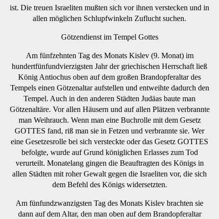
ist. Die treuen Israeliten mußten sich vor ihnen verstecken und in
allen möglichen Schlupfwinkeln Zuflucht suchen.
Götzendienst im Tempel Gottes
Am fünfzehnten Tag des Monats Kislev (9. Monat) im
hundertfünfundvierzigsten Jahr der griechischen Herrschaft ließ
König Antiochus oben auf dem großen Brandopferaltar des
Tempels einen Götzenaltar aufstellen und entweihte dadurch den
Tempel. Auch in den anderen Städten Judäas baute man
Götzenaltäre. Vor allen Häusern und auf allen Plätzen verbrannte
man Weihrauch. Wenn man eine Buchrolle mit dem Gesetz
GOTTES fand, riß man sie in Fetzen und verbrannte sie. Wer
eine Gesetzesrolle bei sich versteckte oder das Gesetz GOTTES
befolgte, wurde auf Grund königlichen Erlasses zum Tod
verurteilt. Monatelang gingen die Beauftragten des Königs in
allen Städten mit roher Gewalt gegen die Israeliten vor, die sich
dem Befehl des Königs widersetzten.
Am fünfundzwanzigsten Tag des Monats Kislev brachten sie
dann auf dem Altar, den man oben auf dem Brandopferaltar