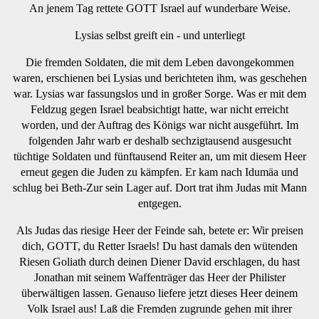
An jenem Tag rettete GOTT Israel auf wunderbare Weise.
Lysias selbst greift ein - und unterliegt
Die fremden Soldaten, die mit dem Leben davongekommen
waren, erschienen bei Lysias und berichteten ihm, was geschehen
war. Lysias war fassungslos und in großer Sorge. Was er mit dem
Feldzug gegen Israel beabsichtigt hatte, war nicht erreicht
worden, und der Auftrag des Königs war nicht ausgeführt. Im
folgenden Jahr warb er deshalb sechzigtausend ausgesucht
tüchtige Soldaten und fünftausend Reiter an, um mit diesem Heer
erneut gegen die Juden zu kämpfen. Er kam nach Idumäa und
schlug bei Beth-Zur sein Lager auf. Dort trat ihm Judas mit Mann
entgegen.
Als Judas das riesige Heer der Feinde sah, betete er: Wir preisen
dich, GOTT, du Retter Israels! Du hast damals den wütenden
Riesen Goliath durch deinen Diener David erschlagen, du hast
Jonathan mit seinem Waffenträger das Heer der Philister
überwältigen lassen. Genauso liefere jetzt dieses Heer deinem
Volk Israel aus! Laß die Fremden zugrunde gehen mit ihrer