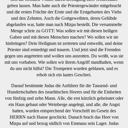
geben lassen. Man hatte auch die Priestergewänder mitgebracht
und die ersten Früchte der Ernte und die Erstgeburten des Viehs
und den Zehnten. Auch die Gottgeweihten, deren Gelübde
abgelaufen war, hatte man nach Mizpa bestellt. Die versammelte
Menge schrie zu GOTT: Was sollen wir mit diesen heiligen
Gaben und mit diesen Menschen machen? Wo sollen wir sie
hinbringen? Dein Heiligtum ist zertreten und entweiht, und deine
Priester sind erniedrigt und trauern. Und jetzt sind die Fremden
gegen uns angetreten und wollen uns ausrotten. Du weißt, was sie
mit uns vorhaben. Wie sollen wir ihrem Angriff standhalten, wenn
du uns nicht hilfst? Die Trompeten wurden geblasen, und es
erhob sich ein lautes Geschrei.
Darauf bestimmte Judas die Anführer für die Tausend- und
Hundertschaften des israelitischen Heeres und für die Einheiten
von fünfzig und zehn Mann. Alle, die erst kürzlich geheiratet oder
ein Haus gebaut oder Weinberge angelegt, und alle, die Angst
hatten, wurden entsprechend der Vorschrift im Gesetz des
HERRN nach Hause geschickt. Danach brach das Heer von
Mizpa auf und bezog südlich von Emmaus sein Lager. Judas