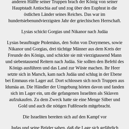
anderen Hälfte seiner Truppen brach der König von seiner
Hauptstadt Antiochia auf und zog über den Euphrat in die
östlichen Länder seines Reiches. Das war im
hundertsiebenundvierzigsten Jahr der griechischen Herrschaft.
Lysias schickt Gorgias und Nikanor nach Judäa
Lysias beauftragte Ptolemäus, den Sohn von Dorymenes, sowie
Nikanor und Gorgias, drei tüchtige Männer aus dem Kreis der
Freunde des Königs, und schickte sie mit vierzigtausend Mann
und siebentausend Reitern nach Judäa. Sie sollten den Befehl des
Königs ausführen und das Land zur Wüste machen. Ihr Heer
setzte sich in Marsch, kam nach Judäa und schlug in der Ebene
bei Emmaus ein Lager auf. Dort schlossen sich noch Truppen aus
Idumäa an. Die Händler der Umgebung hörten davon und fanden
sich im Lager ein, um die gefangenen Israeliten als Sklaven
aufzukaufen. Zu dem Zweck hatte sie eine Menge Silber und
Gold und auch die nötigen Fußfesseln mitgebracht.
Die Israeliten bereiten sich auf den Kampf vor
Judas und seine Brüder sahen, daß die Lage sich gefährlich