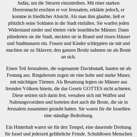
Judäa, um die Steuern einzutreiben. Mit einer starken
Heeresmacht erschien er vor Jerusalem, erklärte jedoch, er
komme in friedlicher Absicht. Als man ihm glaubte, ließ er
plötzlich seine Soldaten in die Stadt einfallen. Sie warfen jeden
Widerstand nieder und töteten viele israelitische Männer. Dann
plünderten sie die Stadt, steckten sie in Brand und rissen Häuser
und Stadtmauern ein. Frauen und Kinder schleppten sie mit und
machten sie zu Sklaven; den ganzen Besitz nahmen sie als Beute
an sich.
Einen Teil Jerusalems, die sogenannte Davidsstadt, bauten sie als
Festung aus. Ringsherum zogen sie eine hohe und starke Mauer,
mit mächtigen Türmen. Als Besatzung legten sie Männer aus
fremden Völkern hinein, die das Gesetz GOTTES nicht achteten.
Diese setzten sich darin fest, versahen sich mit Waffen und
Nahrungsvorräten und horteten dort auch die Beute, die sie in
Jerusalem zusammen geraubt hatten. Sie waren für die Israeliten
eine ständige Bedrohung.
Ein Hinterhalt waren sie für den Tempel, eine dauernde Drohung
für Israel und jederzeit gefährliche Feinde. Schuldlosen Menschen