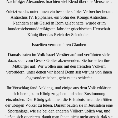
Nachfolger Alexanders brachten viel Elend über die Menschen.
Zuletzt wuchs unter ihnen ein besonders übler Verbrecher heran:
Antiochus IV. Epiphanes, ein Sohn des Königs Antiochus.
Nachdem er als Geisel in Rom gelebt hatte, wurde er im
hundertsiebenunddreißigsten Jahr der griechischen Herrschaft
König über das Reich der Seleukiden.
Israeliten verraten ihren Glauben
Damals traten im Volk Israel Verräter auf und verführten viele
dazu, sich vom Gesetz Gottes abzuwenden. Sie forderten ihre
Mitbürger auf: Wir wollen uns mit den fremden Völkern
verbrüdern, unter denen wir leben! Denn seit wir uns von ihnen
abgesondert haben, geht es uns schlecht.
Ihr Vorschlag fand Anklang, und einige aus dem Volk erklärten
sich bereit, zum König zu gehen und seine Zustimmung
einzuholen. Der König gab ihnen die Erlaubnis, nach den Sitten
der übrigen Völker zu leben. Darauf bauten sie in Jerusalem eine
Sportanlage, wie sie bei den anderen Völkern üblich war, und
ließen sich operieren, damit man ihnen nicht mehr ansah, daß sie