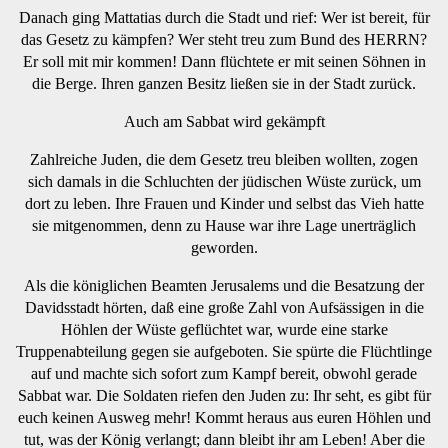
Danach ging Mattatias durch die Stadt und rief: Wer ist bereit, für
das Gesetz zu kämpfen? Wer steht treu zum Bund des HERRN?
Er soll mit mir kommen! Dann flüchtete er mit seinen Söhnen in
die Berge. Ihren ganzen Besitz ließen sie in der Stadt zurück.
Auch am Sabbat wird gekämpft
Zahlreiche Juden, die dem Gesetz treu bleiben wollten, zogen
sich damals in die Schluchten der jüdischen Wüste zurück, um
dort zu leben. Ihre Frauen und Kinder und selbst das Vieh hatte
sie mitgenommen, denn zu Hause war ihre Lage unerträglich
geworden.
Als die königlichen Beamten Jerusalems und die Besatzung der
Davidsstadt hörten, daß eine große Zahl von Aufsässigen in die
Höhlen der Wüste geflüchtet war, wurde eine starke
Truppenabteilung gegen sie aufgeboten. Sie spürte die Flüchtlinge
auf und machte sich sofort zum Kampf bereit, obwohl gerade
Sabbat war. Die Soldaten riefen den Juden zu: Ihr seht, es gibt für
euch keinen Ausweg mehr! Kommt heraus aus euren Höhlen und
tut, was der König verlangt; dann bleibt ihr am Leben! Aber die