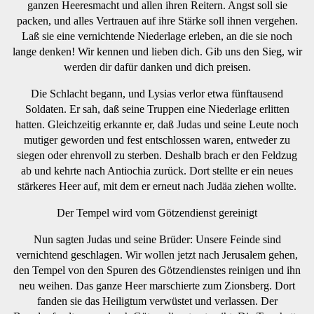
ganzen Heeresmacht und allen ihren Reitern. Angst soll sie
packen, und alles Vertrauen auf ihre Stärke soll ihnen vergehen.
Laß sie eine vernichtende Niederlage erleben, an die sie noch
lange denken! Wir kennen und lieben dich. Gib uns den Sieg, wir
werden dir dafür danken und dich preisen.
Die Schlacht begann, und Lysias verlor etwa fünftausend
Soldaten. Er sah, daß seine Truppen eine Niederlage erlitten
hatten. Gleichzeitig erkannte er, daß Judas und seine Leute noch
mutiger geworden und fest entschlossen waren, entweder zu
siegen oder ehrenvoll zu sterben. Deshalb brach er den Feldzug
ab und kehrte nach Antiochia zurück. Dort stellte er ein neues
stärkeres Heer auf, mit dem er erneut nach Judäa ziehen wollte.
Der Tempel wird vom Götzendienst gereinigt
Nun sagten Judas und seine Brüder: Unsere Feinde sind
vernichtend geschlagen. Wir wollen jetzt nach Jerusalem gehen,
den Tempel von den Spuren des Götzendienstes reinigen und ihn
neu weihen. Das ganze Heer marschierte zum Zionsberg. Dort
fanden sie das Heiligtum verwüstet und verlassen. Der