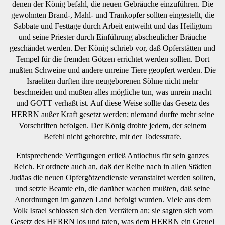
denen der König befahl, die neuen Gebräuche einzuführen. Die
gewohnten Brand-, Mahl- und Trankopfer sollten eingestellt, die
Sabbate und Festtage durch Arbeit entweiht und das Heiligtum
und seine Priester durch Einführung abscheulicher Bräuche
geschändet werden. Der König schrieb vor, daß Opferstätten und
Tempel für die fremden Götzen errichtet werden sollten. Dort
mußten Schweine und andere unreine Tiere geopfert werden. Die
Israeliten durften ihre neugeborenen Söhne nicht mehr
beschneiden und mußten alles mögliche tun, was unrein macht
und GOTT verhaßt ist. Auf diese Weise sollte das Gesetz des
HERRN außer Kraft gesetzt werden; niemand durfte mehr seine
Vorschriften befolgen. Der König drohte jedem, der seinem
Befehl nicht gehorchte, mit der Todesstrafe.
Entsprechende Verfügungen erließ Antiochus für sein ganzes
Reich. Er ordnete auch an, daß der Reihe nach in allen Städten
Judäas die neuen Opfergötzendienste veranstaltet werden sollten,
und setzte Beamte ein, die darüber wachen mußten, daß seine
Anordnungen im ganzen Land befolgt wurden. Viele aus dem
Volk Israel schlossen sich den Verrätern an; sie sagten sich vom
Gesetz des HERRN los und taten, was dem HERRN ein Greuel