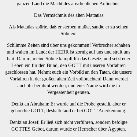
ganzen Land die Macht des abscheulichen Antiochus.
Das Vermächtnis des alten Mattatias
Als Mattatias spürte, daß er sterben mußte, sandte er zu seinen
Söhnen:
Schlimme Zeiten sind über uns gekommen! Verbrecher schalten
und walten im Land; der HERR ist zornig auf uns und straft uns
hart. Darum, meine Söhne kämpft für das Gesetz, und setzt euer
Leben ein für den Bund, den GOTT mit unseren Vorfahren
geschlossen hat. Nehmt euch ein Vorbild an den Taten, die unsere
Vorfahren in der großen alten Zeit vollbrachten! Dann werdet
auch ihr berühmt werden, und euer Name wird nie in
Vergessenheit geraten.
Denkt an Abraham: Er wurde auf die Probe gestellt, aber er
gehorchte GOTT; deshalb fand er bei GOTT Anerkennung.
Denkt an Josef: Er ließ sich nicht verführen, sondern befolgte
GOTTES Gebot, darum wurde er Herrscher über Ägypten.