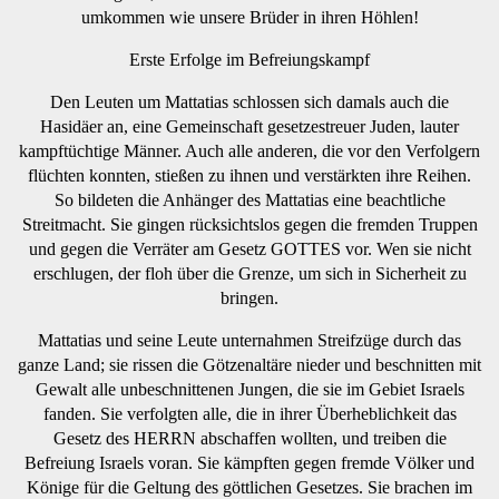
umkommen wie unsere Brüder in ihren Höhlen!
Erste Erfolge im Befreiungskampf
Den Leuten um Mattatias schlossen sich damals auch die
Hasidäer an, eine Gemeinschaft gesetzestreuer Juden, lauter
kampftüchtige Männer. Auch alle anderen, die vor den Verfolgern
flüchten konnten, stießen zu ihnen und verstärkten ihre Reihen.
So bildeten die Anhänger des Mattatias eine beachtliche
Streitmacht. Sie gingen rücksichtslos gegen die fremden Truppen
und gegen die Verräter am Gesetz GOTTES vor. Wen sie nicht
erschlugen, der floh über die Grenze, um sich in Sicherheit zu
bringen.
Mattatias und seine Leute unternahmen Streifzüge durch das
ganze Land; sie rissen die Götzenaltäre nieder und beschnitten mit
Gewalt alle unbeschnittenen Jungen, die sie im Gebiet Israels
fanden. Sie verfolgten alle, die in ihrer Überheblichkeit das
Gesetz des HERRN abschaffen wollten, und treiben die
Befreiung Israels voran. Sie kämpften gegen fremde Völker und
Könige für die Geltung des göttlichen Gesetzes. Sie brachen im