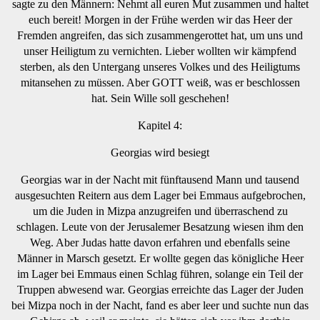
sagte zu den Männern: Nehmt all euren Mut zusammen und haltet
euch bereit! Morgen in der Frühe werden wir das Heer der
Fremden angreifen, das sich zusammengerottet hat, um uns und
unser Heiligtum zu vernichten. Lieber wollten wir kämpfend
sterben, als den Untergang unseres Volkes und des Heiligtums
mitansehen zu müssen. Aber GOTT weiß, was er beschlossen
hat. Sein Wille soll geschehen!
Kapitel 4:
Georgias wird besiegt
Georgias war in der Nacht mit fünftausend Mann und tausend
ausgesuchten Reitern aus dem Lager bei Emmaus aufgebrochen,
um die Juden in Mizpa anzugreifen und überraschend zu
schlagen. Leute von der Jerusalemer Besatzung wiesen ihm den
Weg. Aber Judas hatte davon erfahren und ebenfalls seine
Männer in Marsch gesetzt. Er wollte gegen das königliche Heer
im Lager bei Emmaus einen Schlag führen, solange ein Teil der
Truppen abwesend war. Georgias erreichte das Lager der Juden
bei Mizpa noch in der Nacht, fand es aber leer und suchte nun das