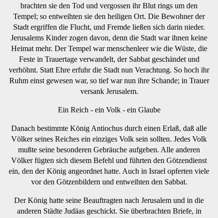
brachten sie den Tod und vergossen ihr Blut rings um den
Tempel; so entweihten sie den heiligen Ort. Die Bewohner der
Stadt ergriffen die Flucht, und Fremde ließen sich darin nieder.
Jerusalems Kinder zogen davon, denn die Stadt war ihnen keine
Heimat mehr. Der Tempel war menschenleer wie die Wüste, die
Feste in Trauertage verwandelt, der Sabbat geschändet und
verhöhnt. Statt Ehre erfuhr die Stadt nun Verachtung. So hoch ihr
Ruhm einst gewesen war, so tief war nun ihre Schande; in Trauer
versank Jerusalem.
Ein Reich - ein Volk - ein Glaube
Danach bestimmte König Antiochus durch einen Erlaß, daß alle
Völker seines Reiches ein einziges Volk sein sollten. Jedes Volk
mußte seine besonderen Gebräuche aufgeben. Alle anderen
Völker fügten sich diesem Befehl und führten den Götzendienst
ein, den der König angeordnet hatte. Auch in Israel opferten viele
vor den Götzenbildern und entweihten den Sabbat.
Der König hatte seine Beauftragten nach Jerusalem und in die
anderen Städte Judäas geschickt. Sie überbrachten Briefe, in