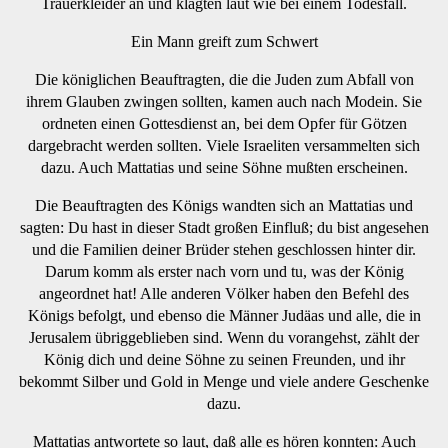
Trauerkleider an und klagten laut wie bei einem Todesfall.
Ein Mann greift zum Schwert
Die königlichen Beauftragten, die die Juden zum Abfall von
ihrem Glauben zwingen sollten, kamen auch nach Modein. Sie
ordneten einen Gottesdienst an, bei dem Opfer für Götzen
dargebracht werden sollten. Viele Israeliten versammelten sich
dazu. Auch Mattatias und seine Söhne mußten erscheinen.
Die Beauftragten des Königs wandten sich an Mattatias und
sagten: Du hast in dieser Stadt großen Einfluß; du bist angesehen
und die Familien deiner Brüder stehen geschlossen hinter dir.
Darum komm als erster nach vorn und tu, was der König
angeordnet hat! Alle anderen Völker haben den Befehl des
Königs befolgt, und ebenso die Männer Judäas und alle, die in
Jerusalem übriggeblieben sind. Wenn du vorangehst, zählt der
König dich und deine Söhne zu seinen Freunden, und ihr
bekommt Silber und Gold in Menge und viele andere Geschenke
dazu.
Mattatias antwortete so laut, daß alle es hören konnten: Auch