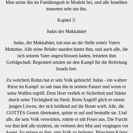
Man setzte ihn im Familiengrab in Modein bei, und alle Israeliten
trauerten sehr um ihn.
Kapitel 3:
Judas der Makkabäer
Judas, der Makkabäer, trat nun an die Stelle seines Vaters
Mattatias. Alle seine Brüder standen hinter ihm, und auch alle, die
sich seinem Vater angeschlossen hatten, leisteten ihm
Gefolgschaft. Begeistert setzten sie den Kampf für die Befreiung
Israels fort.
Zu welchem Ruhm hat er sein Volk gebracht! Judas - ein wahrer
Riese im Kampf: so sah man ihn in seinem Panzer und wenn er
seine Waffen ergriff. Dem Heer verlieh er Sicherheit und Stärke
durch seine Tüchtigkeit im Streit. Beim Angriff glich er einem
jungen Löwen, der sich brüllend auf die Beute wirft. Alle, die
GOTTES Gesetz übertraten, spürte er auf und bestrafte sie. Und
alle, die sein Volk verwirrten, rottete er mit Feuer aus. Die Furcht
vor ihm ließ alle erzittern, sie verloren den Mut und vergingen vor
Angst. So gelang es ihm, sein Volk zu befreien. Manchem König