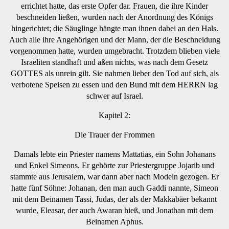
errichtet hatte, das erste Opfer dar. Frauen, die ihre Kinder
beschneiden ließen, wurden nach der Anordnung des Königs
hingerichtet; die Säuglinge hängte man ihnen dabei an den Hals.
Auch alle ihre Angehörigen und der Mann, der die Beschneidung
vorgenommen hatte, wurden umgebracht. Trotzdem blieben viele
Israeliten standhaft und aßen nichts, was nach dem Gesetz
GOTTES als unrein gilt. Sie nahmen lieber den Tod auf sich, als
verbotene Speisen zu essen und den Bund mit dem HERRN lag
schwer auf Israel.
Kapitel 2:
Die Trauer der Frommen
Damals lebte ein Priester namens Mattatias, ein Sohn Johanans
und Enkel Simeons. Er gehörte zur Priestergruppe Jojarib und
stammte aus Jerusalem, war dann aber nach Modein gezogen. Er
hatte fünf Söhne: Johanan, den man auch Gaddi nannte, Simeon
mit dem Beinamen Tassi, Judas, der als der Makkabäer bekannt
wurde, Eleasar, der auch Awaran hieß, und Jonathan mit dem
Beinamen Aphus.