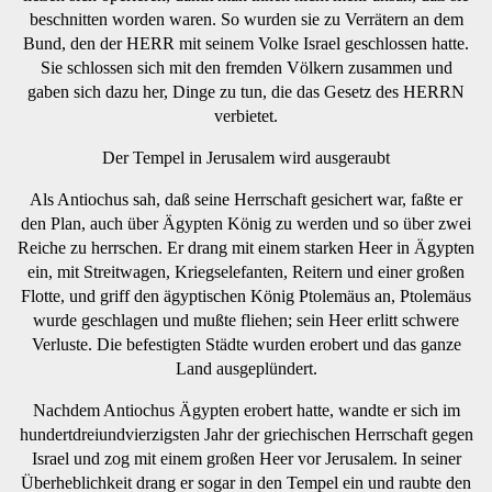
beschnitten worden waren. So wurden sie zu Verrätern an dem
Bund, den der HERR mit seinem Volke Israel geschlossen hatte.
Sie schlossen sich mit den fremden Völkern zusammen und
gaben sich dazu her, Dinge zu tun, die das Gesetz des HERRN
verbietet.
Der Tempel in Jerusalem wird ausgeraubt
Als Antiochus sah, daß seine Herrschaft gesichert war, faßte er
den Plan, auch über Ägypten König zu werden und so über zwei
Reiche zu herrschen. Er drang mit einem starken Heer in Ägypten
ein, mit Streitwagen, Kriegselefanten, Reitern und einer großen
Flotte, und griff den ägyptischen König Ptolemäus an, Ptolemäus
wurde geschlagen und mußte fliehen; sein Heer erlitt schwere
Verluste. Die befestigten Städte wurden erobert und das ganze
Land ausgeplündert.
Nachdem Antiochus Ägypten erobert hatte, wandte er sich im
hundertdreiundvierzigsten Jahr der griechischen Herrschaft gegen
Israel und zog mit einem großen Heer vor Jerusalem. In seiner
Überheblichkeit drang er sogar in den Tempel ein und raubte den