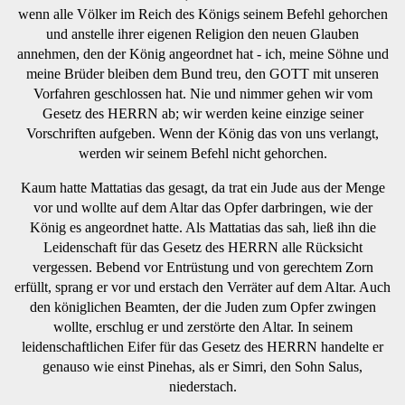
wenn alle Völker im Reich des Königs seinem Befehl gehorchen
und anstelle ihrer eigenen Religion den neuen Glauben
annehmen, den der König angeordnet hat - ich, meine Söhne und
meine Brüder bleiben dem Bund treu, den GOTT mit unseren
Vorfahren geschlossen hat. Nie und nimmer gehen wir vom
Gesetz des HERRN ab; wir werden keine einzige seiner
Vorschriften aufgeben. Wenn der König das von uns verlangt,
werden wir seinem Befehl nicht gehorchen.
Kaum hatte Mattatias das gesagt, da trat ein Jude aus der Menge
vor und wollte auf dem Altar das Opfer darbringen, wie der
König es angeordnet hatte. Als Mattatias das sah, ließ ihn die
Leidenschaft für das Gesetz des HERRN alle Rücksicht
vergessen. Bebend vor Entrüstung und von gerechtem Zorn
erfüllt, sprang er vor und erstach den Verräter auf dem Altar. Auch
den königlichen Beamten, der die Juden zum Opfer zwingen
wollte, erschlug er und zerstörte den Altar. In seinem
leidenschaftlichen Eifer für das Gesetz des HERRN handelte er
genauso wie einst Pinehas, als er Simri, den Sohn Salus,
niederstach.