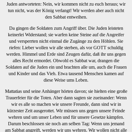
Juden antworteten: Nein, wir kommen nicht zu euch heraus; wir
tun nicht, was der König verlangt! Wir werden aber auch nicht
den Sabbat entweihen.
Da gingen die Soldaten zum Angriff über. Die Juden leisteten
keinerlei Widerstand; sie warfen keine Steine auf die Angreifer
und versperrten nicht einmal die Zugänge zu den Höhlen. Sie
riefen: Lieber wollen wir alle sterben, als vor GOTT schuldig
werden. Himmel und Erde sind Zeugen dafür, daß ihr uns gegen
alles Recht ermordet. Obwohl es Sabbat war, drangen die
Soldaten auf die Juden ein und brachten alle um, auch die Frauen
und Kinder und das Vieh. Etwa tausend Menschen kamen auf
diese Weise ums Leben.
Mattatias und seine Anhänger hörten davon; sie hielten eine große
Trauerfeier für die Toten. Aber dann sagten sie zueinander: Wenn
wir es alle so machen wie unsere Freunde, dann sind wir in
kürzester Zeit ausgerottet. Wir müssen uns gegen unsere Feinde
wehren und um unser Leben und für unsere Gesetze kämpfen.
Darum beschlossen sie noch am selben Tag: Wenn uns jemand
am Sabbat angreift, werden wir uns wehren. Wir wollen nicht alle