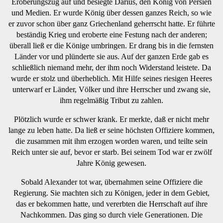
Eroberungszug auf und besiegte Darius, den König von Persien
und Medien. Er wurde König über dessen ganzes Reich, so wie
er zuvor schon über ganz Griechenland geherrscht hatte. Er führte
beständig Krieg und eroberte eine Festung nach der anderen;
überall ließ er die Könige umbringen. Er drang bis in die fernsten
Länder vor und plünderte sie aus. Auf der ganzen Erde gab es
schließlich niemand mehr, der ihm noch Widerstand leistete. Da
wurde er stolz und überheblich. Mit Hilfe seines riesigen Heeres
unterwarf er Länder, Völker und ihre Herrscher und zwang sie,
ihm regelmäßig Tribut zu zahlen.
Plötzlich wurde er schwer krank. Er merkte, daß er nicht mehr
lange zu leben hatte. Da ließ er seine höchsten Offiziere kommen,
die zusammen mit ihm erzogen worden waren, und teilte sein
Reich unter sie auf, bevor er starb. Bei seinem Tod war er zwölf
Jahre König gewesen.
Sobald Alexander tot war, übernahmen seine Offiziere die
Regierung. Sie machten sich zu Königen, jeder in dem Gebiet,
das er bekommen hatte, und vererbten die Herrschaft auf ihre
Nachkommen. Das ging so durch viele Generationen. Die