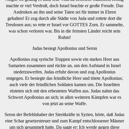
machte er viel Verdruß, doch Israel brachte er große Freude. Das
Andenken an ihn und seine Taten sei für immer in Ehren
gehalten! Er zog durch alle Städte von Juda und rottete dort die
Treulosen aus; so rette er Israel vor GOTTES Zorn. Er sammelte,
was schon verloren war. Bis in die fernsten Länder reicht sein
Ruhm!
Judas besiegt Apollonius und Seron
Apollonius zog syrische Truppen sowie ein starkes Heer aus
Samarien zusammen und rückte an, um den Aufstand in Israel
niederzuwerfen. Judas erfuhr davon und zog Apollonius
entgegen. Er besiegte das feindliche Heer und tötete Apollonius;
auch viele der feindlichen Soldaten kamen um. Die Israeliten
rüsteten sich mit den erbeuteten Waffen aus. Judas nahm das
Schwert Apollonius an sich; in allen weiteren Kämpfen war es
von jetzt an seine Waffe.
Seron der Befehlshaber der Streitkräfte in Syrien, hörte, daß Judas
eine Schar gesetzestreuer und zum Kampf entschlossener Männer
um sich gesammelt hatte. Da sagte er: Ich werde gegen diese