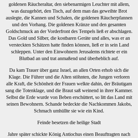
goldenen Räucheraltar, den siebenarmigen Leuchter mit allem,
was dazugehört, den Tisch, auf dem man das geweihte Brot
auslegte, die Kannen und Schalen, die goldenen Räucherpfannen
und den Vorhang. Die goldenen Kränze und den gesamten
Goldschmuck an der Vorderfront des Tempels ließ er abschlagen.
Das Gold und Silber, die kostbaren Geräte und alles, was er an
versteckten Schätzen hatte finden können, ließ er in sein Land
schleppen. Unter den Einwohnern Jerusalems richtete er ein
Blutbad an und trat anmaßend und überheblich auf.
Da kam Trauer über ganz Israel, an allen Orten erhob sich die
Klage. Die Führer und die Alten stöhnten, die Jungen verloren
alle Kraft, die Schönheit der Frauen welkte dahin, der Bräutigam
sang die Totenklage, und die Braut saß weinend in ihrer Kammer.
Selbst die Erde wurde von Beben erschüttert, so litt das Land mit
seinen Bewohnern. Schande bedeckte die Nachkommen Jakobs,
Schmach umhüllte sie wie ein Kind.
Feinde besetzen die heilige Stadt
Jahre später schickte König Antiochus einen Beauftragten nach