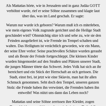
Als Mattatias hörte, wie in Jerusalem und in ganz Judäa GOTT
verhöhnt wurde, rief er seine Söhne zusammen und klagte laut
über das, was im Land geschah. Er sagte:
Warum nur wurde ich geboren? Warum muß ich es miterleben,
wie mein eigenes Volk zugrunde gerichtet und die Heilige Stadt
geschändet wird? Ohnmächtig sitze ich und sehe zu, wie sie den
Feinden ausgeliefert ist, wie Fremde im Tempel schalten und
walten. Das Heiligtum ist verächtlich geworden, wie ein Mann,
der seine Ehre verlor: Seine prachtvollen Schätze wurden geraubt
und als Beute der Feinde fortgeschleppt. Die kleinen Kinder
wurden hingemordet auf den Straßen und Plätzen unserer Stadt,
die jungen Männer tötete das Schwert. Jedes Volk hat sich an ihr
bereichert und ein Stück der Herrschaft an sich gerissen. Die
Stadt, einst frei, ist jetzt wie eine Sklavin, man hat ihr allen
Schmuck genommen. Seht doch den Tempel, unseren ganzen
Stolz: die Feinde haben ihn verwüstet, die Fremden haben ihn
entweiht! Was nützt uns dann das Leben noch?
Mattatias und seine Söhne zerrissen ihre Kleider, zogen