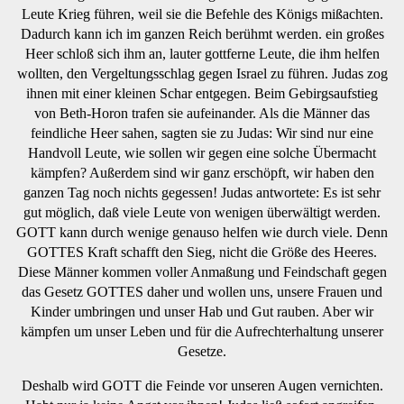
Leute Krieg führen, weil sie die Befehle des Königs mißachten.
Dadurch kann ich im ganzen Reich berühmt werden. ein großes
Heer schloß sich ihm an, lauter gottferne Leute, die ihm helfen
wollten, den Vergeltungsschlag gegen Israel zu führen. Judas zog
ihnen mit einer kleinen Schar entgegen. Beim Gebirgsaufstieg
von Beth-Horon trafen sie aufeinander. Als die Männer das
feindliche Heer sahen, sagten sie zu Judas: Wir sind nur eine
Handvoll Leute, wie sollen wir gegen eine solche Übermacht
kämpfen? Außerdem sind wir ganz erschöpft, wir haben den
ganzen Tag noch nichts gegessen! Judas antwortete: Es ist sehr
gut möglich, daß viele Leute von wenigen überwältigt werden.
GOTT kann durch wenige genauso helfen wie durch viele. Denn
GOTTES Kraft schafft den Sieg, nicht die Größe des Heeres.
Diese Männer kommen voller Anmaßung und Feindschaft gegen
das Gesetz GOTTES daher und wollen uns, unsere Frauen und
Kinder umbringen und unser Hab und Gut rauben. Aber wir
kämpfen um unser Leben und für die Aufrechterhaltung unserer
Gesetze.
Deshalb wird GOTT die Feinde vor unseren Augen vernichten.