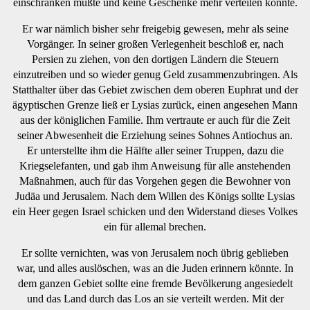
einschränken müßte und keine Geschenke mehr verteilen könnte.
Er war nämlich bisher sehr freigebig gewesen, mehr als seine
Vorgänger. In seiner großen Verlegenheit beschloß er, nach
Persien zu ziehen, von den dortigen Ländern die Steuern
einzutreiben und so wieder genug Geld zusammenzubringen. Als
Statthalter über das Gebiet zwischen dem oberen Euphrat und der
ägyptischen Grenze ließ er Lysias zurück, einen angesehen Mann
aus der königlichen Familie. Ihm vertraute er auch für die Zeit
seiner Abwesenheit die Erziehung seines Sohnes Antiochus an.
Er unterstellte ihm die Hälfte aller seiner Truppen, dazu die
Kriegselefanten, und gab ihm Anweisung für alle anstehenden
Maßnahmen, auch für das Vorgehen gegen die Bewohner von
Judäa und Jerusalem. Nach dem Willen des Königs sollte Lysias
ein Heer gegen Israel schicken und den Widerstand dieses Volkes
ein für allemal brechen.
Er sollte vernichten, was von Jerusalem noch übrig geblieben
war, und alles auslöschen, was an die Juden erinnern könnte. In
dem ganzen Gebiet sollte eine fremde Bevölkerung angesiedelt
und das Land durch das Los an sie verteilt werden. Mit der