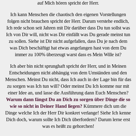
auf Mich hören spricht der Herr.
Ich kann Menschen die chaotisch den eigenen Vorstellungen
folgen nicht brauchen spricht der Herr. Darum verstehe endlich,
Ich rede schon seit Jahren mit Dir darüber dass Du tun sollst was
Ich von Dir will, nicht was Dir einfällt was Du gerade meinst tun
zu sollen. Siehe ist Dir nicht aufgefallen, dass Du je nach dem
was Dich beschäftigt hat etwas angefangen hast von dem Du
immer zu 100% überzeugt warst dass es Mein Wille ist?
Ich aber bin nicht sprunghaft spricht der Herr, und in Meinen
Entscheidungen nicht abhängig von dem Umständen und den
Menschen. Meinst Du nicht, dass Ich auch in der Lage bin für das
zu sorgen was Ich tun will? Oder meinst Du Ich komme nur mit
einer Idee an, und lasse die Ausführung dann Euch Menschen?
Warum dann fängst Du an Dich zu sorgen über Dinge die so
wie so nicht in Deiner Hand liegen?
Kümmere dich um die
Dinge welche Ich der Herr Dir konkret verlange! Siehe Ich kenne
Dich doch, warum sollte Ich Dich überfordern? Darum lerne erst
was es heißt zu gehorchen!