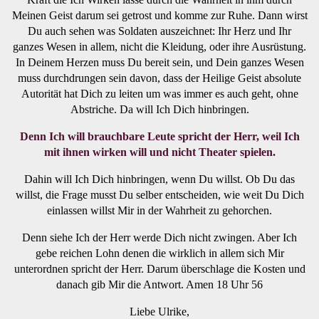
Meinen Geist darum sei getrost und komme zur Ruhe. Dann wirst
Du auch sehen was Soldaten auszeichnet: Ihr Herz und Ihr
ganzes Wesen in allem, nicht die Kleidung, oder ihre Ausrüstung.
In Deinem Herzen muss Du bereit sein, und Dein ganzes Wesen
muss durchdrungen sein davon, dass der Heilige Geist absolute
Autorität hat Dich zu leiten um was immer es auch geht, ohne
Abstriche. Da will Ich Dich hinbringen.
Denn Ich will brauchbare Leute spricht der Herr, weil Ich
mit ihnen wirken will und nicht Theater spielen.
Dahin will Ich Dich hinbringen, wenn Du willst. Ob Du das
willst, die Frage musst Du selber entscheiden, wie weit Du Dich
einlassen willst Mir in der Wahrheit zu gehorchen.
Denn siehe Ich der Herr werde Dich nicht zwingen. Aber Ich
gebe reichen Lohn denen die wirklich in allem sich Mir
unterordnen spricht der Herr. Darum überschlage die Kosten und
danach gib Mir die Antwort. Amen 18 Uhr 56
Liebe Ulrike,