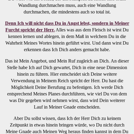
Wandlung durchmachen muss, auch eine Wandlung
durchmachen, die mindestens auch so total ist.
Denn Ich will nicht dass Du in Angst lebst, sondern in Meiner
Furcht spricht der Herr.
Alles was aus dem Fleisch ist wirst Du
kennen lernen und ablegen, in dem Maß in welchem Du in die
Wahrheit Meines Wortes hinein geführt wirst. Und dann wirst Du
erkennen dass Ich Dich anders gemacht habe.
Das ist Mein Angebot, und Mein Ruf zugleich an Dich. An dieser
Stelle habe Ich auf Dich gewartet, Dich in eine neue Dimension
hinein zu führen. Hier entscheidet sich Deine weitere
Verwendung in Meinem Reich spricht der Herr. Du hast die
Möglichkeit Deine Berufung zu befestigen. Ich werde Dich
entsprechend Meines Planes durchführen, wie viel Du von dem
was Dir gegeben wird nehmen wirst, dass wird Dein weiterer
Lauf in Meiner Gnade entscheiden.
Aber Du sollst wissen, dass Ich der Herr Dich zu keinem
Zeitpunkt in etwas hinein bringen würde, wo Du nicht durch
Meine Gnade auch Meinen Weg heraus finden kannst in dem Du