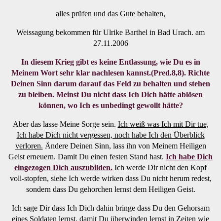
alles prüfen und das Gute behalten,
Weissagung bekommen für Ulrike Barthel in Bad Urach. am
27.11.2006
In diesem Krieg gibt es keine Entlassung, wie Du es in
Meinem Wort sehr klar nachlesen kannst.(Pred.8,8). Richte
Deinen Sinn darum darauf das Feld zu behalten und stehen
zu bleiben. Meinst Du nicht dass Ich Dich hätte ablösen
können, wo Ich es unbedingt gewollt hätte?
Aber das lasse Meine Sorge sein.
Ich weiß was Ich mit Dir tue,
Ich habe Dich nicht vergessen, noch habe Ich den Überblick
verloren.
Ändere Deinen Sinn, lass ihn von Meinem Heiligen
Geist erneuern. Damit Du einen festen Stand hast.
Ich habe Dich
eingezogen Dich auszubilden.
Ich werde Dir nicht den Kopf
voll-stopfen, siehe Ich werde wirken dass Du nicht herum redest,
sondern dass Du gehorchen lernst dem Heiligen Geist.
Ich sage Dir dass Ich Dich dahin bringe dass Du den Gehorsam
eines Soldaten lernst, damit Du überwinden lernst in Zeiten wie