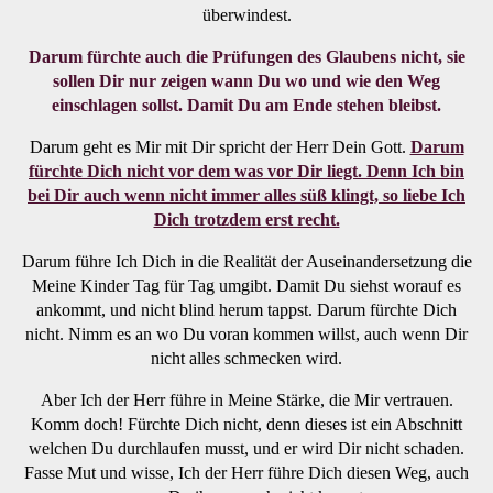
überwindest.
Darum fürchte auch die Prüfungen des Glaubens nicht, sie
sollen Dir nur zeigen wann Du wo und wie den Weg
einschlagen sollst. Damit Du am Ende stehen bleibst.
Darum geht es Mir mit Dir spricht der Herr Dein Gott.
Darum
fürchte Dich nicht vor dem was vor Dir liegt. Denn Ich bin
bei Dir auch wenn nicht immer alles süß klingt, so liebe Ich
Dich trotzdem erst recht.
Darum führe Ich Dich in die Realität der Auseinandersetzung die
Meine Kinder Tag für Tag umgibt. Damit Du siehst worauf es
ankommt, und nicht blind herum tappst. Darum fürchte Dich
nicht. Nimm es an wo Du voran kommen willst, auch wenn Dir
nicht alles schmecken wird.
Aber Ich der Herr führe in Meine Stärke, die Mir vertrauen.
Komm doch! Fürchte Dich nicht, denn dieses ist ein Abschnitt
welchen Du durchlaufen musst, und er wird Dir nicht schaden.
Fasse Mut und wisse, Ich der Herr führe Dich diesen Weg, auch