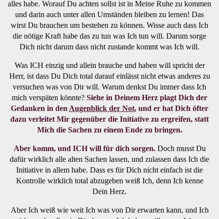
alles habe. Worauf Du achten sollst ist in Meine Ruhe zu kommen
und darin auch unter allen Umständen bleiben zu lernen! Das
wirst Du brauchen um bestehen zu können. Wisse auch dass Ich
die nötige Kraft habe das zu tun was Ich tun will. Darum sorge
Dich nicht darum dass nicht zustande kommt was Ich will.
Was ICH einzig und allein brauche und haben will spricht der
Herr, ist dass Du Dich total darauf einlässt nicht etwas anderes zu
versuchen was von Dir will. Warum denkst Du immer dass Ich
mich verspäten könnte?
Siehe in Deinem Herz plagt Dich der
Gedanken in den
Augenblick der Not
, und er hat Dich öfter
dazu verleitet Mir gegenüber die Initiative zu ergreifen, statt
Mich die Sachen zu einem Ende zu bringen.
Aber komm, und ICH will für dich sorgen.
Doch musst Du
dafür wirklich alle alten Sachen lassen, und zulassen dass Ich die
Initiative in allem habe. Dass es für Dich nicht einfach ist die
Kontrolle wirklich total abzugeben weiß Ich, denn Ich kenne
Dein Herz.
Aber Ich weiß wie weit Ich was von Dir erwarten kann, und Ich