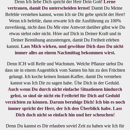
Denn Ich liebe Dich spricht der Herr Dein Gott!
Lerne
vertrauen, damit Du unterscheiden lernst!
Damit Du Meine
Befehle verstehen kannst, wenn Ich sie Dir gebe spricht der Herr!
Wenn ich befehle, dann erwarte Ich die Ausführung zu 100%
zuverlässig, nicht dass Du Mir eine Antwort darüber gibst wie Du
etwas siehst oder nicht. Höre auf Dich in Deiner Kraft und in
Deiner Bemühung anzustrengen, damit Du Freiheit erleben
kannst.
Lass Mich wirken, und gewöhne Dich dass Du nicht
immer alles an einem Nachmittag bekommen wirst.
Denn ICH will Reife und Wachstum. Welche Pflanze siehst Du
dass sie in einem Augenblick vom Samen bis hin zu den Früchten
gelangt. Ich koche keinen Instant-Kaffee, damit Du verstehen
kannst was Ich Dir zu sagen habe. Übe Dich in der Geduld.
Auch wenn Du durch nicht einfache Situationen hindurch
gehst, so sind sie nicht ein Freibrief für Dich auf Geduld
verzichten zu können. Darum beruhige Dich! Ich bin es noch
immer spricht der Herr, der Ich den Überblick habe. Lass
Dich doch nicht so einfach hin und her scheuchen!
Denn Du kannst es Dir erlauben soviel Zeit zu haben wie Ich für