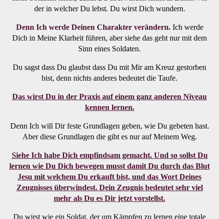
der in welcher Du lebst. Du wirst Dich wundern.
Denn Ich werde Deinen Charakter verändern.
Ich werde
Dich in Meine Klarheit führen, aber siehe das geht nur mit dem
Sinn eines Soldaten.
Du sagst dass Du glaubst dass Du mit Mir am Kreuz gestorben
bist, denn nichts anderes bedeutet die Taufe.
Das wirst Du in der Praxis auf einem ganz anderen Niveau
kennen lernen.
Denn Ich will Dir feste Grundlagen geben, wie Du gebeten hast.
Aber diese Grundlagen die gibt es nur auf Meinem Weg.
Siehe Ich habe Dich empfindsam gemacht. Und so sollst Du
lernen wie Du Dich bewegen musst damit Du durch das Blut
Jesu mit welchem Du erkauft bist, und das Wort Deines
Zeugnisses überwindest.
Dein Zeugnis bedeutet sehr viel
mehr als Du es Dir jetzt vorstellst.
Du wirst wie ein Soldat, der um Kämpfen zu lernen eine totale